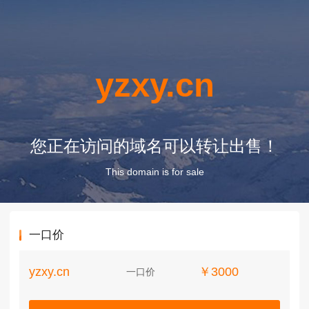
yzxy.cn
您正在访问的域名可以转让出售！
This domain is for sale
一口价
yzxy.cn
￥3000
一口价